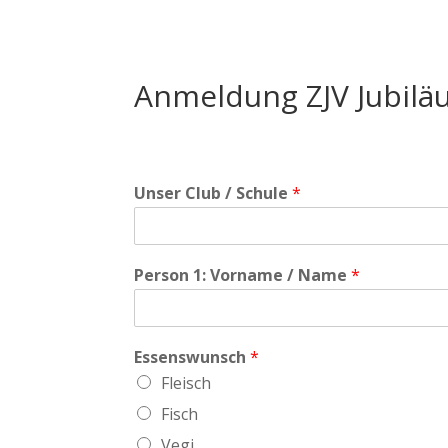
Anmeldung ZJV Jubilä
Unser Club / Schule
*
Person 1: Vorname / Name
*
Essenswunsch
*
Fleisch
Fisch
Vegi